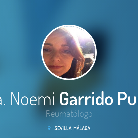
a. Noemi
Garrido Pu
Reumatólogo
SEVILLA, MÁLAGA