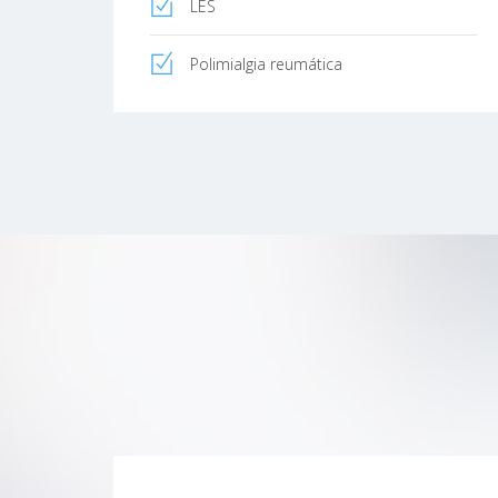
LES
Polimialgia reumática