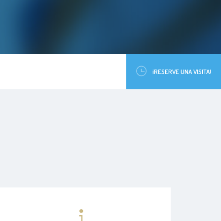
¡RESERVE UNA VISITA!